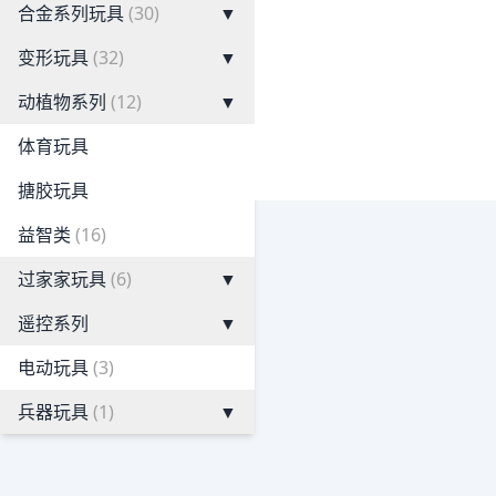
合金系列玩具
(30)
▼
变形玩具
(32)
▼
动植物系列
(12)
▼
体育玩具
搪胶玩具
益智类
(16)
过家家玩具
(6)
▼
遥控系列
▼
电动玩具
(3)
兵器玩具
(1)
▼