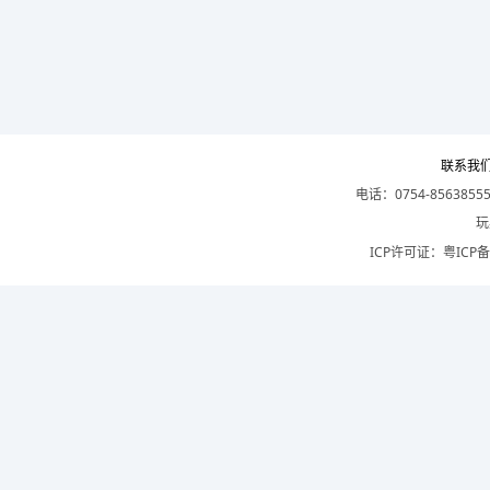
联系我
电话：0754-8563855
玩
ICP许可证：
粤ICP备