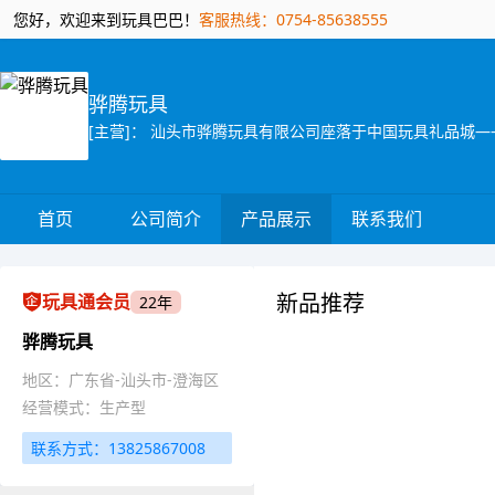
您好，欢迎来到玩具巴巴！
客服热线：0754-85638555
骅腾玩具
首页
公司简介
产品展示
联系我们
新品推荐
玩具通会员
22年
骅腾玩具
地区：广东省-汕头市-澄海区
经营模式：生产型
联系方式：13825867008