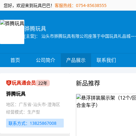
您好，欢迎来到玩具巴巴！
客服热线：0754-85638555
骅腾玩具
首页
公司简介
产品展示
联系我们
新品推荐
玩具通会员
22年
骅腾玩具
地区：广东省-汕头市-澄海区
经营模式：生产型
联系方式：13825867008