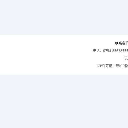
联系我
电话：0754-8563855
玩
ICP许可证：
粤ICP备