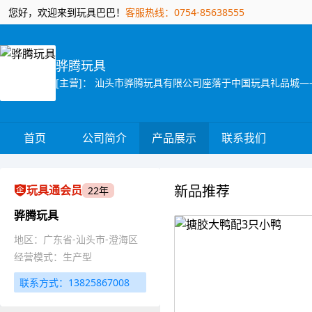
您好，欢迎来到玩具巴巴！
客服热线：0754-85638555
骅腾玩具
首页
公司简介
产品展示
联系我们
新品推荐
玩具通会员
22年
骅腾玩具
地区：广东省-汕头市-澄海区
经营模式：生产型
联系方式：13825867008