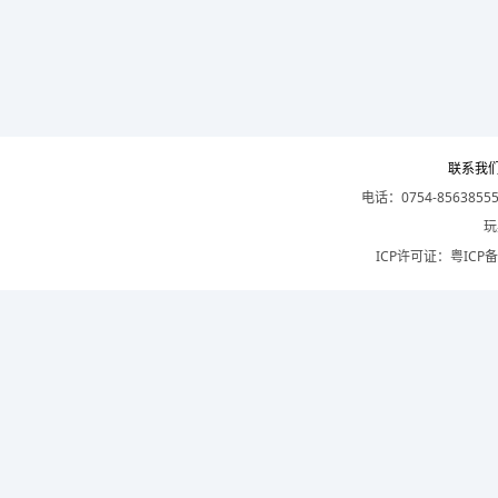
联系我
电话：0754-8563855
玩
ICP许可证：
粤ICP备