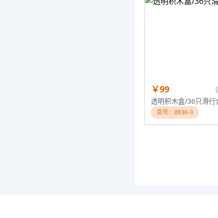
￥99
透明积木盒/36只滑行
货号：8836-3