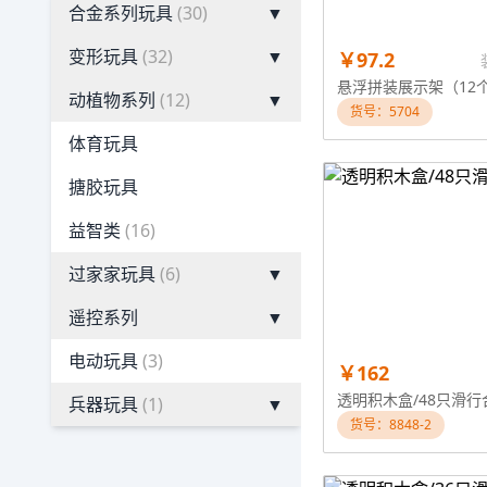
合金系列玩具
(30)
▼
变形玩具
(32)
▼
￥97.2
动植物系列
(12)
▼
货号：5704
体育玩具
搪胶玩具
益智类
(16)
过家家玩具
(6)
▼
遥控系列
▼
电动玩具
(3)
￥162
透明积木盒/48只滑行
兵器玩具
(1)
▼
货号：8848-2