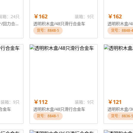
￥162
￥162
装箱：24只
装箱：9只
悬浮拼装展示架（12个/回力合金车子）
透明积木盒/48只滑行合金车
透明积木盒/
货号：8848-5
货号：8848-
￥112
￥121
装箱：9只
装箱：9只
合金车
透明积木盒/48只滑行合金车
透明积木盒/
货号：8848-1
货号：8836-