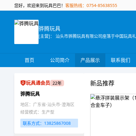
您好，欢迎来到玩具巴巴！
客服热线：0754-85638555
骅腾玩具
首页
公司简介
产品展示
联系我们
新品推荐
玩具通会员
22年
骅腾玩具
地区：广东省-汕头市-澄海区
经营模式：生产型
联系方式：13825867008