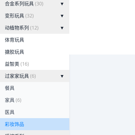
合金系列玩具
(30)
▼
变形玩具
(32)
▼
动植物系列
(12)
▼
体育玩具
搪胶玩具
益智类
(16)
过家家玩具
(6)
▼
餐具
家具
(6)
医具
彩妆饰品