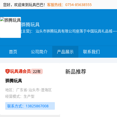
您好，欢迎来到玩具巴巴！
客服热线：0754-85638555
骅腾玩具
首页
公司简介
产品展示
联系我们
新品推荐
玩具通会员
22年
骅腾玩具
地区：广东省-汕头市-澄海区
经营模式：生产型
联系方式：13825867008