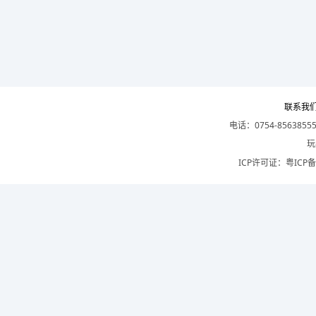
联系我
电话：0754-8563855
玩
ICP许可证：
粤ICP备